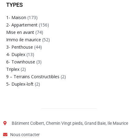
TYPES
1- Maison
(173)
2- Appartement
(156)
Mise en avant
(74)
Immo ile maurice
(52)
3- Penthouse
(44)
4- Duplex
(13)
6- Townhouse
(3)
Triplex
(2)
9 – Terrains Constructibles
(2)
5- Duplex-loft
(2)
Bâtiment Colbert, Chemin Vingt pieds, Grand Baie, Ile Maurice
Nous contacter