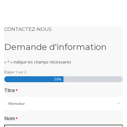
CONTACTEZ-NOUS
Demande d'information
«
» indique les champs nécessaires
*
Étape
1
sur
2
50%
Titre
*
Monsieur
Nom
*