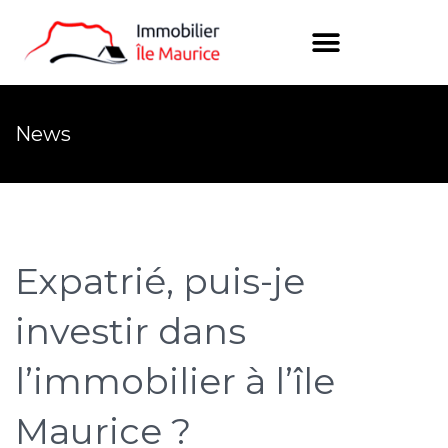
News
Expatrié, puis-je
investir dans
l’immobilier à l’île
Maurice ?