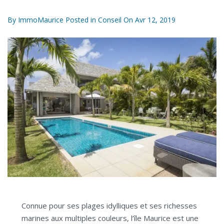
By
ImmoMaurice
Posted in
Conseil
On
Avr 12, 2019
Connue pour ses plages idylliques et ses richesses
marines aux multiples couleurs, l’île Maurice est une