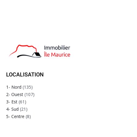
LOCALISATION
1- Nord
(135)
2- Ouest
(107)
3- Est
(61)
4- Sud
(21)
5- Centre
(8)